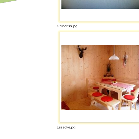
Grundriss.jpg
Essecke.jpg